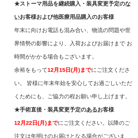
★ストーマ用品を継続購入・装具変更予定の
な
い
お客様および他医療用品購入のお客様
年末に向けお電話も混み合い、物流の問題や世
界情勢の影響により、入荷およびお届けまで お
時間がかかる場合もございます。
余裕をもって
12月15日(月)まで
にご注文くださ
い。 皆様に年末年始を安心してお過ごしいただ
くためにも、ご協力の程お願い申し上げます。
★手術直後・装具変更予定の
ある
お客様
12月22日(月)まで
にご注文ください。以降のご
注文は年明けのお届けとなる場合がございま