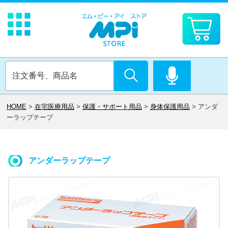
HOME
>
在宅医療用品
>
保護・サポート用品
>
身体保護用品
>
アンダ
ーラップテープ
アンダーラップテープ