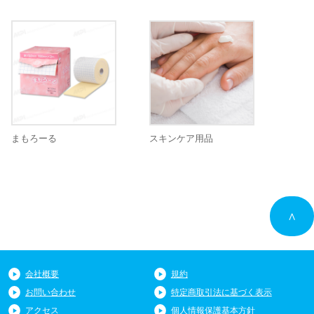
まもろーる
スキンケア用品
∧
会社概要
規約
お問い合わせ
特定商取引法に基づく表示
アクセス
個人情報保護基本方針