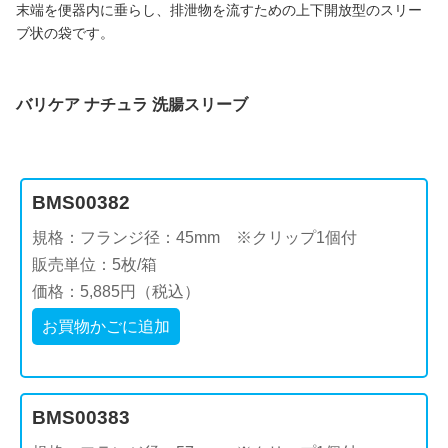
末端を便器内に垂らし、排泄物を流すための上下開放型のスリー
ブ状の袋です。
バリケア ナチュラ 洗腸スリーブ
BMS00382
規格：フランジ径：45mm ※クリップ1個付
販売単位：5枚/箱
価格：5,885円（税込）
お買物かごに追加
BMS00383