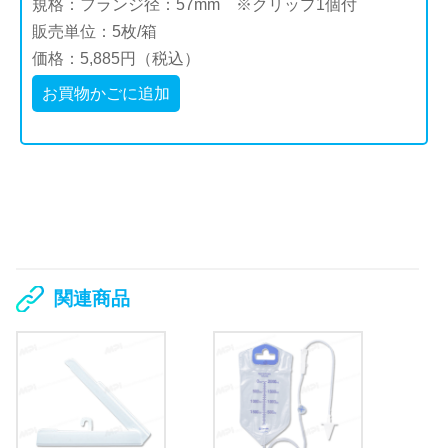
規格：フランジ径：57mm ※クリップ1個付
販売単位：5枚/箱
価格：5,885円（税込）
お買物かごに追加
関連商品