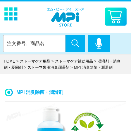
HOME
>
ストーマケア用品
>
ストーマケア補助用品
>
潤滑剤・消臭
剤・凝固剤
>
ストーマ袋用消臭潤滑剤
>
MPI 消臭除菌・潤滑剤
MPI 消臭除菌・潤滑剤