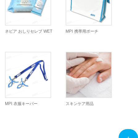
ネピア おしりセレブ WET
MPI 携帯用ポーチ
MPI 衣服キーパー
スキンケア用品
∧