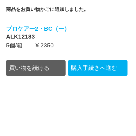
商品をお買い物かごに追加しました。
プロケアー2・BC（ー）
ALK12183
5個/箱 ¥ 2350
買い物を続ける
購入手続きへ進む