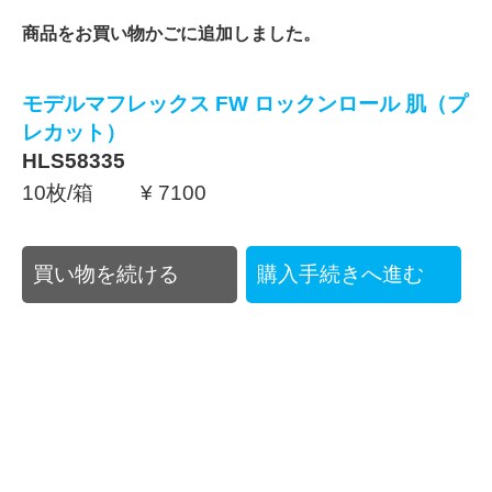
商品をお買い物かごに追加しました。
モデルマフレックス FW ロックンロール 肌（プ
レカット）
HLS58335
10枚/箱 ¥ 7100
買い物を続ける
購入手続きへ進む