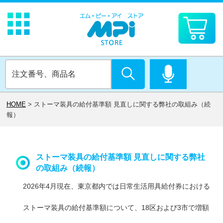
HOME
>
ストーマ装具の給付基準額 見直しに関する弊社の取組み（続
報）
ストーマ装具の給付基準額 見直しに関する弊社
の取組み（続報）
2026年4月現在、東京都内では日常生活用具給付券における
ストーマ装具の給付基準額について、18区および3市で増額