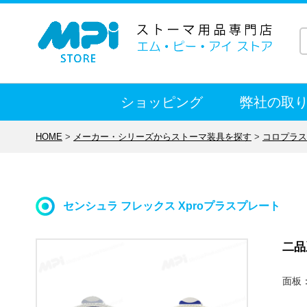
ショッピング
弊社の取
HOME
>
メーカー・シリーズからストーマ装具を探す
>
コロプラス
センシュラ フレックス Xproプラスプレート
二品
面板