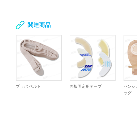
関連商品
ブラバ ベルト
面板固定用テープ
センシ
ッグ